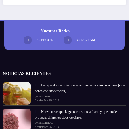
Nuestras Redes
FACEBOOK
INSTAGRAM
NOTICIAS RECIENTES
Por qué el vino tinto puede ser bueno para tus intestinos (si lo
bebes con moderación)
por maulinaweb
Septiembre 26, 2019
Nueve cosas que la gente consume a diario y que pueden
provocar diferentes tipos de cáncer
por maulinaweb
Septiembre 26, 2019