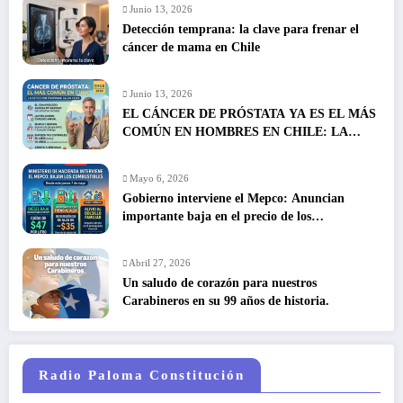
Junio 13, 2026
Detección temprana: la clave para frenar el
cáncer de mama en Chile
Junio 13, 2026
EL CÁNCER DE PRÓSTATA YA ES EL MÁS
COMÚN EN HOMBRES EN CHILE: LA
DETECCIÓN TEMPRANA SALVA VIDAS
Mayo 6, 2026
Gobierno interviene el Mepco: Anuncian
importante baja en el precio de los
combustibles
Abril 27, 2026
Un saludo de corazón para nuestros
Carabineros en su 99 años de historia.
Radio Paloma Constitución