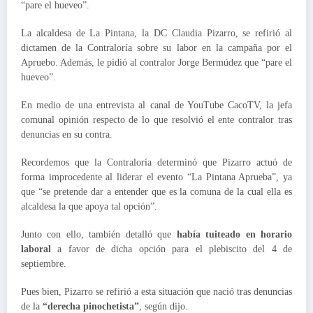
“pare el hueveo”.
La alcaldesa de La Pintana, la DC Claudia Pizarro, se refirió al
dictamen de la Contraloría sobre su labor en la campaña por el
Apruebo. Además, le pidió al contralor Jorge Bermúdez que “pare el
hueveo”.
En medio de una entrevista al canal de YouTube CacoTV, la jefa
comunal opinión respecto de lo que resolvió el ente contralor tras
denuncias en su contra.
Recordemos que la Contraloría determinó que Pizarro actuó de
forma improcedente al liderar el evento “La Pintana Aprueba”, ya
que “se pretende dar a entender que es la comuna de la cual ella es
alcaldesa la que apoya tal opción”.
Junto con ello, también detalló que
había tuiteado en horario
laboral
a favor de dicha opción para el plebiscito del 4 de
septiembre.
Pues bien, Pizarro se refirió a esta situación que nació tras denuncias
de la
“derecha pinochetista”
, según dijo.