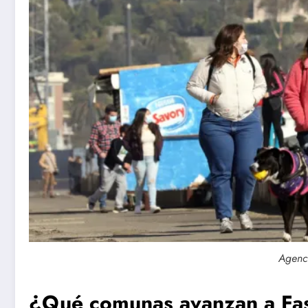
Agenc
¿Qué comunas avanzan a Fas