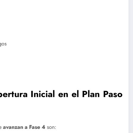
gos
tura Inicial en el Plan Paso
ue
avanzan a Fase 4
son: