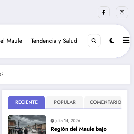
el Maule
Tendencia y Salud
3?
RECIENTE
POPULAR
COMENTARIO
Julio 14, 2026
Región del Maule bajo