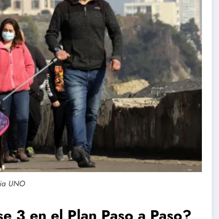
ia UNO
e 3 en el Plan Paso a Paso?