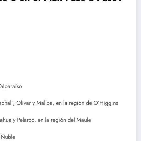
alparaíso
alí, Olivar y Malloa, en la región de O’Higgins
ahue y Pelarco, en la región del Maule
e Ñuble