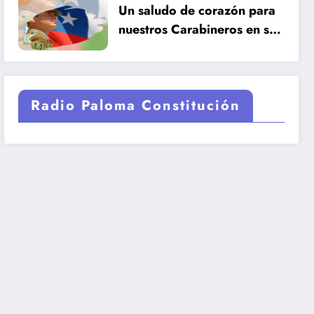
Un saludo de corazón para
nuestros Carabineros en su
99 años de historia.
Radio Paloma Constitución