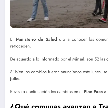
El
Ministerio de Salud
dio a conocer las comu
retroceden.
De acuerdo a lo informado por el Minsal, son 52 las
Si bien los cambios fueron anunciados este lunes, se
julio
.
Revisa a continuación los cambios en el
Plan Paso a
¿Qué comunas avanzan a Tra