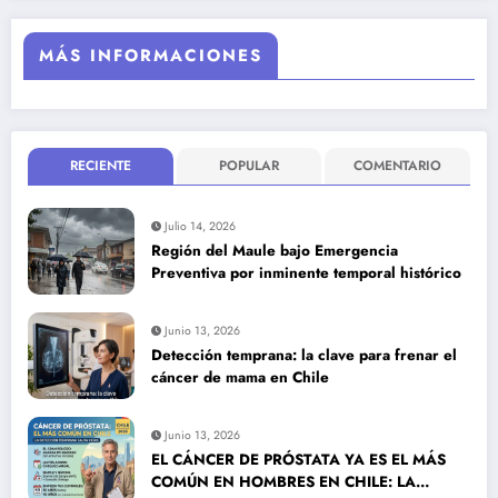
MÁS INFORMACIONES
RECIENTE
POPULAR
COMENTARIO
Julio 14, 2026
Región del Maule bajo Emergencia
Preventiva por inminente temporal histórico
Junio 13, 2026
Detección temprana: la clave para frenar el
cáncer de mama en Chile
Junio 13, 2026
EL CÁNCER DE PRÓSTATA YA ES EL MÁS
COMÚN EN HOMBRES EN CHILE: LA