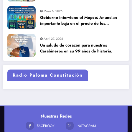
DETECCIÓN TEMPRANA SALVA VIDAS
Mayo 6, 2026
Gobierno interviene el Mepco: Anuncian
importante baja en el precio de los
combustibles
Abril 27, 2026
Un saludo de corazón para nuestros
Carabineros en su 99 años de historia.
Radio Paloma Constitución
Nuestras Redes
FACEBOOK
INSTAGRAM