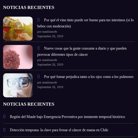
NOTICIAS RECIENTES
Por qué el vino tinto puede ser bueno para tus intestinos (si lo
bebes con moderación)
por maulinaweb
Septiembre 26, 2019
Nueve cosas que la gente consume a diario y que pueden
provocar diferentes tipos de cáncer
por maulinaweb
Septiembre 26, 2019
Por qué fumar perjudica tanto a los ojos como a los pulmones
por maulinaweb
Septiembre 26, 2019
NOTICIAS RECIENTES
Región del Maule bajo Emergencia Preventiva por inminente temporal histórico
Detección temprana: la clave para frenar el cáncer de mama en Chile