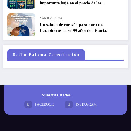
importante baja en el precio de los
combustibles
Abril 27, 2026
Un saludo de corazón para nuestros
Carabineros en su 99 años de historia.
Radio Paloma Constitución
Nuestras Redes
FACEBOOK
INSTAGRAM