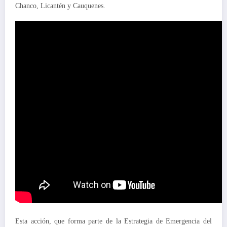
Chanco, Licantén y Cauquenes.
Esta acción, que forma parte de la Estrategia de Emergencia del