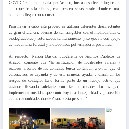
COVID-19 implementada por Arauco, busca desinfectar lugares de
alta concurrencia pública, con foco en zonas rurales donde es más
complejo llegar con recursos.
Para llevar a cabo este proceso se utilizan diferentes desinfectantes
de gran eficiencia, además de ser amigables con el medioambiente,
biodegradables y autorizados sanitariamente, y se ejecuta con apoyo
de maquinaria forestal y motobombas pulverizadoras portátiles.
Al respecto, Nelson Bustos, Subgerente de Asuntos Públicos de
Arauco, comentó que “la sanitización de localidades rurales y
sectores urbanos de las comunas busca contribuir a evitar que el
coronavirus se expanda y de esta manera, ayudar a disminuir los
riesgos de contagio. Esto forma parte de un trabajo activo que
estamos llevando adelante con las autoridades locales para
implementar medidas que contribuyan a la seguridad y protección
de las comunidades donde Arauco está presente”.