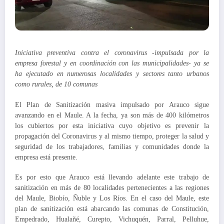
Iniciativa preventiva contra el coronavirus -impulsada por la
empresa forestal y en coordinación con las municipalidades- ya se
ha ejecutado en numerosas localidades y sectores tanto urbanos
como rurales, de 10 comunas
El Plan de Sanitización masiva impulsado por Arauco sigue
avanzando en el Maule. A la fecha, ya son más de 400 kilómetros
los cubiertos por esta iniciativa cuyo objetivo es prevenir la
propagación del Coronavirus y al mismo tiempo, proteger la salud y
seguridad de los trabajadores, familias y comunidades donde la
empresa está presente.
Es por esto que Arauco está llevando adelante este trabajo de
sanitización en más de 80 localidades pertenecientes a las regiones
del Maule, Biobío, Ñuble y Los Ríos. En el caso del Maule, este
plan de sanitización está abarcando las comunas de Constitución,
Empedrado, Hualañé, Curepto, Vichuquén, Parral, Pelluhue,