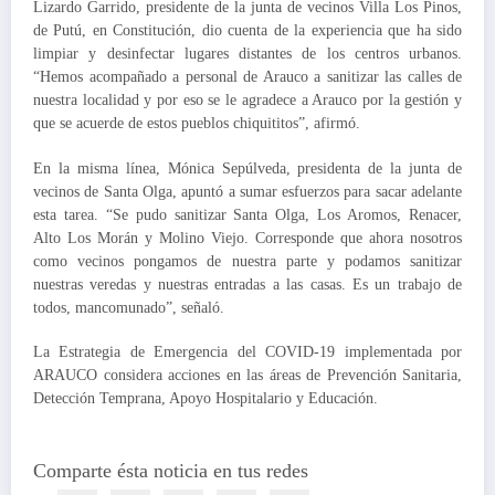
Lizardo Garrido, presidente de la junta de vecinos Villa Los Pinos,
de Putú, en Constitución, dio cuenta de la experiencia que ha sido
limpiar y desinfectar lugares distantes de los centros urbanos.
“Hemos acompañado a personal de Arauco a sanitizar las calles de
nuestra localidad y por eso se le agradece a Arauco por la gestión y
que se acuerde de estos pueblos chiquititos”, afirmó.
En la misma línea, Mónica Sepúlveda, presidenta de la junta de
vecinos de Santa Olga, apuntó a sumar esfuerzos para sacar adelante
esta tarea. “Se pudo sanitizar Santa Olga, Los Aromos, Renacer,
Alto Los Morán y Molino Viejo. Corresponde que ahora nosotros
como vecinos pongamos de nuestra parte y podamos sanitizar
nuestras veredas y nuestras entradas a las casas. Es un trabajo de
todos, mancomunado”, señaló.
La Estrategia de Emergencia del COVID-19 implementada por
ARAUCO considera acciones en las áreas de Prevención Sanitaria,
Detección Temprana, Apoyo Hospitalario y Educación.
Comparte ésta noticia en tus redes