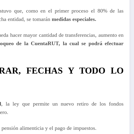
ostuvo que, como en el primer proceso el 80% de las
icha entidad, se tomarán
medidas especiales.
pueda hacer mayor cantidad de transferencias, aumento en
loqueo de la CuentaRUT, la cual se podrá efectuar
RAR, FECHAS Y TODO LO
l
, la ley que permite un nuevo retiro de los fondos
ero.
e pensión alimenticia y el pago de impuestos.