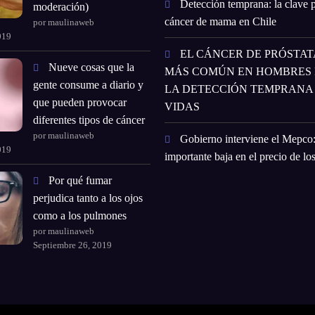
Detección temprana: la clave p
moderación)
cáncer de mama en Chile
por maulinaweb
019
EL CÁNCER DE PRÓSTATA
Nueve cosas que la
MÁS COMÚN EN HOMBRES E
gente consume a diario y
LA DETECCIÓN TEMPRANA
que pueden provocar
VIDAS
diferentes tipos de cáncer
por maulinaweb
Gobierno interviene el Mepco
019
importante baja en el precio de lo
Por qué fumar
perjudica tanto a los ojos
como a los pulmones
por maulinaweb
Septiembre 26, 2019