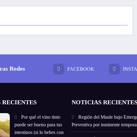
ras Redes
FACEBOOK
INST
 RECIENTES
NOTICIAS RECIENTE
Por qué el vino tinto
Región del Maule bajo Emerg
puede ser bueno para tus
Preventiva por inminente temporal
intestinos (si lo bebes con