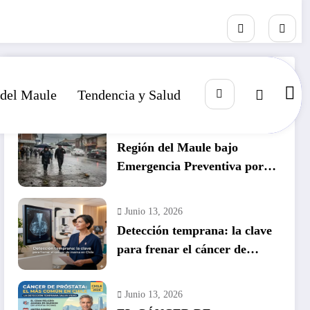
RECIENTE
POPULAR
COMENTARIO
 del Maule
Tendencia y Salud
Julio 14, 2026
Región del Maule bajo
Emergencia Preventiva por
inminente temporal histórico
Junio 13, 2026
Detección temprana: la clave
para frenar el cáncer de
mama en Chile
Junio 13, 2026