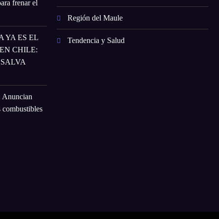
ara frenar el
Región del Maule
 YA ES EL
Tendencia y Salud
N CHILE:
 SALVA
: Anuncian
s combustibles