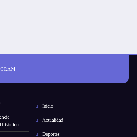
AGRAM
S
Inicio
encia
Actualidad
 histórico
Deportes