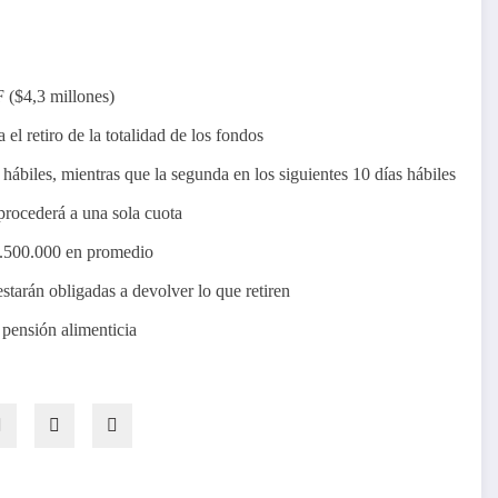
 ($4,3 millones)
 el retiro de la totalidad de los fondos
ábiles, mientras que la segunda en los siguientes 10 días hábiles
procederá a una sola cuota
1.500.000 en promedio
estarán obligadas a devolver lo que retiren
 pensión alimenticia