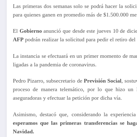
Las primeras dos semanas solo se podrá hacer la solici
para quienes ganen en promedio más de $1.500.000 me
El
Gobierno
anunció que desde este jueves 10 de dici
AFP
podrán realizar la solicitud para pedir el retiro d
La instancia se efectuará en un primer momento de man
ligadas a la pandemia de coronavirus.
Pedro
Pizarro, subsecretario de
Previsión Social
, sost
proceso de manera telemático, por lo que hizo un l
aseguradoras y efectuar la petición por dicha vía.
Asimismo, destacó que, considerando la experienci
esperamos que las primeras transferencias se haga
Navidad.