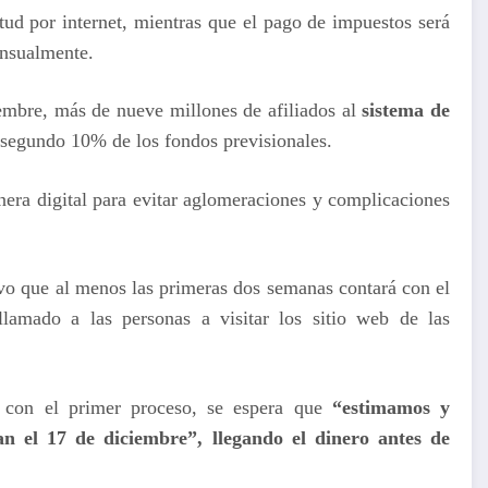
tud por internet, mientras que el pago de impuestos será
nsualmente.
embre, más de nueve millones de afiliados al
sistema de
el segundo 10% de los fondos previsionales.
era digital para evitar aglomeraciones y complicaciones
uvo que al menos las primeras dos semanas contará con el
lamado a las personas a visitar los sitio web de las
a con el primer proceso, se espera que
“estimamos y
n el 17 de diciembre”, llegando el dinero antes de