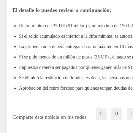
El detalle lo puedes revisar a continuación:
Retiro mínimo de 35 UF ($1 millón) y un máximo de 150 UF
Si el saldo acumulado es inferior a la cifra mínima, se autoriza
La primera cuota deberá entregarse como máximo en 10 días h
Si se pide menos de un millón de pesos (35 UF) , el pago se 
Impuestos deberán ser pagados por quienes ganen más de $
Se eliminó la restitución de fondos, es decir, las personas no 
Aprobación del retiro forzoso para quienes tengan deudas de
Comparte ésta noticia en tus redes