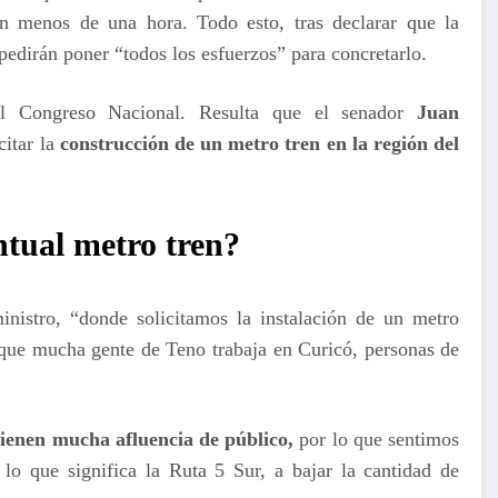
 menos de una hora. Todo esto, tras declarar que la
mpedirán poner “todos los esfuerzos” para concretarlo.
el Congreso Nacional. Resulta que el senador
Juan
citar la
construcción de un metro tren en la región del
entual metro tren?
ministro, “donde solicitamos la instalación de un metro
que mucha gente de Teno trabaja en Curicó, personas de
ienen mucha afluencia de público,
por lo que sentimos
o que significa la Ruta 5 Sur, a bajar la cantidad de