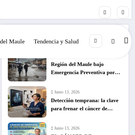
RECIENTE
POPULAR
COMENTARIO
 del Maule
Tendencia y Salud
Julio 14, 2026
Región del Maule bajo
Emergencia Preventiva por
inminente temporal histórico
Junio 13, 2026
Detección temprana: la clave
para frenar el cáncer de
mama en Chile
Junio 13, 2026