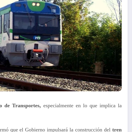
io de Transportes,
especialmente en lo que implica la
irmó que el Gobierno impulsará la construcción del
tren