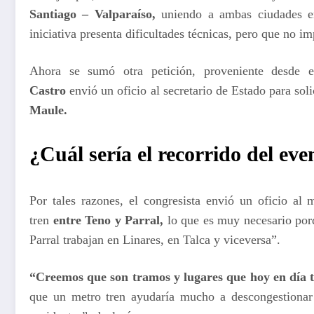
Santiago – Valparaíso,
uniendo a ambas ciudades en
iniciativa presenta dificultades técnicas, pero que no i
Ahora se sumó otra petición, proveniente desde 
Castro
envió un oficio al secretario de Estado para soli
Maule.
¿Cuál sería el recorrido del ev
Por tales razones, el congresista envió un oficio al 
tren
entre Teno y Parral,
lo que es muy necesario por
Parral trabajan en Linares, en Talca y viceversa”.
“Creemos que son tramos y lugares que hoy en día t
que un metro tren ayudaría mucho a descongestionar l