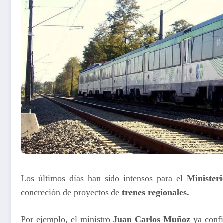
Los últimos días han sido intensos para el
Minister
concreción de proyectos de
trenes regionales.
Por ejemplo, el ministro
Juan Carlos Muñoz
ya conf