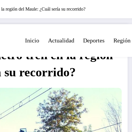
la región del Maule: ¿Cuál sería su recorrido?
Inicio
Actualidad
Deportes
Región
tro tren en la región
 su recorrido?