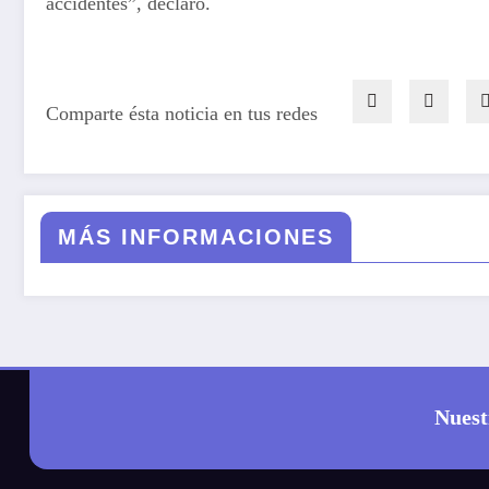
accidentes”, declaró.
Comparte ésta noticia en tus redes
MÁS INFORMACIONES
Nuest