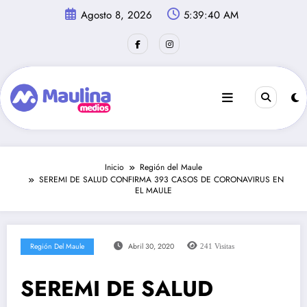
Saltar
Agosto 8, 2026
5:39:41 AM
al
contenido
Inicio
Región del Maule
SEREMI DE SALUD CONFIRMA 393 CASOS DE CORONAVIRUS EN
EL MAULE
Región Del Maule
Abril 30, 2020
241
Visitas
SEREMI DE SALUD