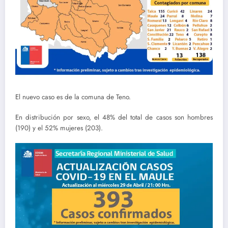
El nuevo caso es de la comuna de Teno.
En distribución por sexo, el 48% del total de casos son hombres
(190) y el 52% mujeres (203).