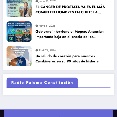
Junio 13, 2026
EL CÁNCER DE PRÓSTATA YA ES EL MÁS
COMÚN EN HOMBRES EN CHILE: LA
DETECCIÓN TEMPRANA SALVA VIDAS
Mayo 6, 2026
Gobierno interviene el Mepco: Anuncian
importante baja en el precio de los
combustibles
Abril 27, 2026
Un saludo de corazón para nuestros
Carabineros en su 99 años de historia.
Radio Paloma Constitución