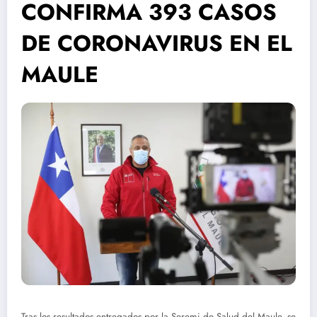
CONFIRMA 393 CASOS
DE CORONAVIRUS EN EL
MAULE
Tras los resultados entregados por la Seremi de Salud del Maule, se