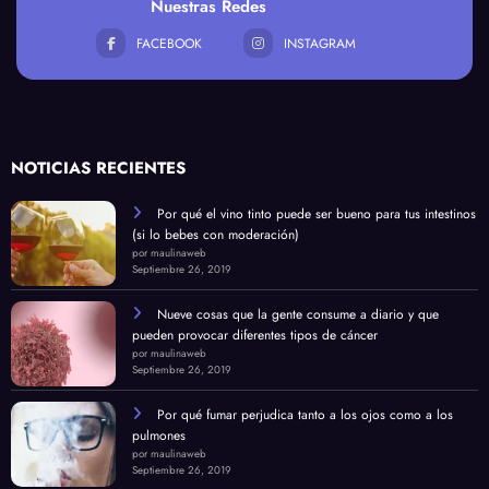
Nuestras Redes
FACEBOOK
INSTAGRAM
NOTICIAS RECIENTES
Por qué el vino tinto puede ser bueno para tus intestinos
(si lo bebes con moderación)
por maulinaweb
Septiembre 26, 2019
Nueve cosas que la gente consume a diario y que
pueden provocar diferentes tipos de cáncer
por maulinaweb
Septiembre 26, 2019
Por qué fumar perjudica tanto a los ojos como a los
pulmones
por maulinaweb
Septiembre 26, 2019