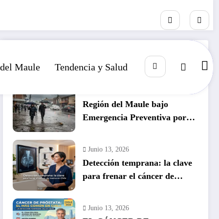
RECIENTE
POPULAR
COMENTARIO
 del Maule
Tendencia y Salud
Julio 14, 2026
Región del Maule bajo
Emergencia Preventiva por
inminente temporal histórico
Junio 13, 2026
Detección temprana: la clave
para frenar el cáncer de
mama en Chile
Junio 13, 2026