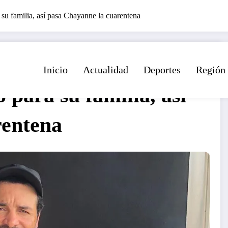
su familia, así pasa Chayanne la cuarentena
Inicio
Actualidad
Deportes
Región
 para su familia, así
rentena