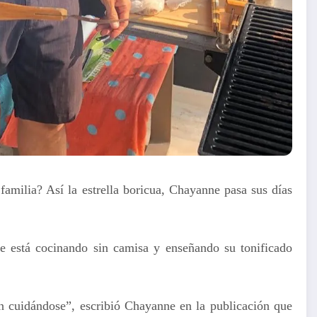
amilia? Así la estrella boricua, Chayanne pasa sus días
ue está cocinando sin camisa y enseñando su tonificado
n cuidándose”, escribió Chayanne en la publicación que