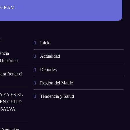
AGRAM
S
Inicio
encia
Actualidad
 histórico
Deportes
ara frenar el
Región del Maule
 YA ES EL
Tendencia y Salud
N CHILE:
 SALVA
: Anuncian