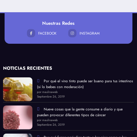
Nuestras Redes
FACEBOOK
INSTAGRAM
NOTICIAS RECIENTES
Por qué el vino tinto puede ser bueno para tus intestinos
(si lo bebes con moderación)
por maulinaweb
Septiembre 26, 2019
Nueve cosas que la gente consume a diario y que
pueden provocar diferentes tipos de cáncer
por maulinaweb
Septiembre 26, 2019