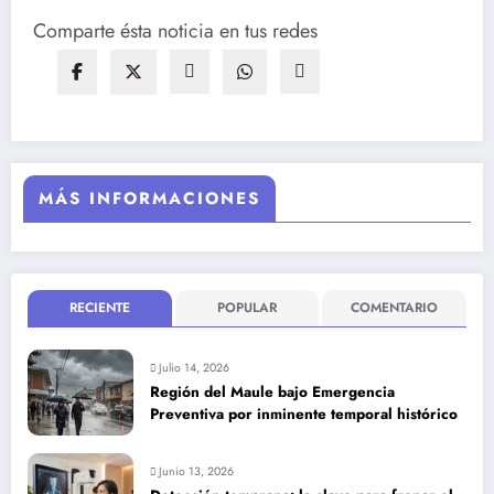
Comparte ésta noticia en tus redes
MÁS INFORMACIONES
RECIENTE
POPULAR
COMENTARIO
Julio 14, 2026
Región del Maule bajo Emergencia
Preventiva por inminente temporal histórico
Junio 13, 2026