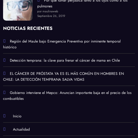
Por qué fumar perjudica tanto a los ojos como a los
pulmones
por maulinaweb
Septiembre 26, 2019
NOTICIAS RECIENTES
Región del Maule bajo Emergencia Preventiva por inminente temporal
histórico
Detección temprana: la clave para frenar el cáncer de mama en Chile
EL CÁNCER DE PRÓSTATA YA ES EL MÁS COMÚN EN HOMBRES EN
CHILE: LA DETECCIÓN TEMPRANA SALVA VIDAS
Gobierno interviene el Mepco: Anuncian importante baja en el precio de los
combustibles
Inicio
Actualidad