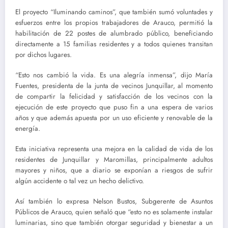
El proyecto “Iluminando caminos”, que también sumó voluntades y
esfuerzos entre los propios trabajadores de Arauco, permitió la
habilitación de 22 postes de alumbrado público, beneficiando
directamente a 15 familias residentes y a todos quienes transitan
por dichos lugares.
“Esto nos cambió la vida. Es una alegría inmensa”, dijo María
Fuentes, presidenta de la junta de vecinos Junquillar, al momento
de compartir la felicidad y satisfacción de los vecinos con la
ejecución de este proyecto que puso fin a una espera de varios
años y que además apuesta por un uso eficiente y renovable de la
energía.
Esta iniciativa representa una mejora en la calidad de vida de los
residentes de Junquillar y Maromillas, principalmente adultos
mayores y niños, que a diario se exponían a riesgos de sufrir
algún accidente o tal vez un hecho delictivo.
Así también lo expresa Nelson Bustos, Subgerente de Asuntos
Públicos de Arauco, quien señaló que “esto no es solamente instalar
luminarias, sino que también otorgar seguridad y bienestar a un