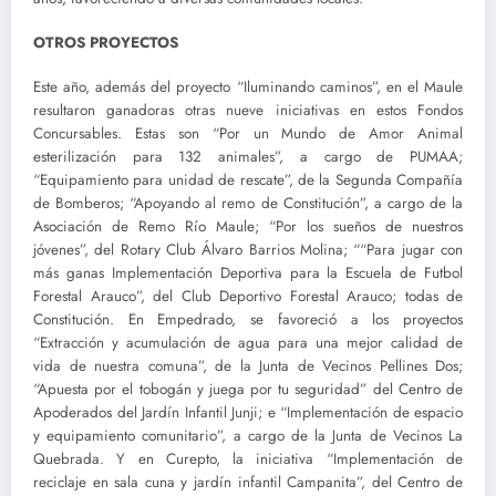
OTROS PROYECTOS
Este año, además del proyecto “Iluminando caminos”, en el Maule
resultaron ganadoras otras nueve iniciativas en estos Fondos
Concursables. Estas son “Por un Mundo de Amor Animal
esterilización para 132 animales”, a cargo de PUMAA;
“Equipamiento para unidad de rescate”, de la Segunda Compañía
de Bomberos; “Apoyando al remo de Constitución”, a cargo de la
Asociación de Remo Río Maule; “Por los sueños de nuestros
jóvenes”, del Rotary Club Álvaro Barrios Molina; ““Para jugar con
más ganas Implementación Deportiva para la Escuela de Futbol
Forestal Arauco”, del Club Deportivo Forestal Arauco; todas de
Constitución. En Empedrado, se favoreció a los proyectos
“Extracción y acumulación de agua para una mejor calidad de
vida de nuestra comuna”, de la Junta de Vecinos Pellines Dos;
“Apuesta por el tobogán y juega por tu seguridad” del Centro de
Apoderados del Jardín Infantil Junji; e “Implementación de espacio
y equipamiento comunitario”, a cargo de la Junta de Vecinos La
Quebrada. Y en Curepto, la iniciativa “Implementación de
reciclaje en sala cuna y jardín infantil Campanita”, del Centro de