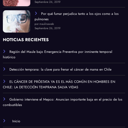
Septiembre 26, 2019
Por qué fumar perjudica tanto a los ojos como a los
pulmones
por maulinaweb
Septiembre 26, 2019
NOTICIAS RECIENTES
Región del Maule bajo Emergencia Preventiva por inminente temporal
histórico
Detección temprana: la clave para frenar el cáncer de mama en Chile
EL CÁNCER DE PRÓSTATA YA ES EL MÁS COMÚN EN HOMBRES EN
CHILE: LA DETECCIÓN TEMPRANA SALVA VIDAS
Gobierno interviene el Mepco: Anuncian importante baja en el precio de los
combustibles
Inicio