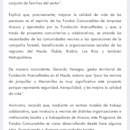
conjunto de familias del sector”.
Explicó que, precisamente, mejorar la calidad de vida de las
personas es el espíritu de los Fondos Concursables de empresa
Arauco y ejecutados por su Fundación AcercaRedes, y que, a
través de proyectos comunitarios y colaborativos, se atiende las
necesidades de las comunidades vecinas a las operaciones de la
compañía forestal, beneficiando a organizaciones sociales de las
regiones del Maule, Ñuble, Biobío, Los Ríos y también
Metropolitana.
De manera coincidente, Gerardo Venegas, gestor territorial de
Fundación AcercaRedes en el Maule, sostuvo que “para los vecinos
de Junquillar y Maromillas es muy significativo este proyecto
porque representa seguridad, tranquilidad, y les mejora la calidad
de vida”.
Asimismo, recordó que, mediante un exitoso modelo de trabajo
colaborativo, que involucra a vecinos de distintas organizaciones e
instituciones locales y a trabajadores de Arauco, este Programa de
Fondos Concursables se viene desarrollando desde hace algunos
años, favoreciendo a diversas comunidades locales.