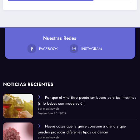
Nuestras Redes
FACEBOOK
INSTAGRAM
NOTICIAS RECIENTES
Por qué el vino tinto puede ser bueno para tus intestinos
(si lo bebes con moderación)
por maulinaweb
Septiembre 26, 2019
Nueve cosas que la gente consume a diario y que
pueden provocar diferentes tipos de cáncer
por maulinaweb