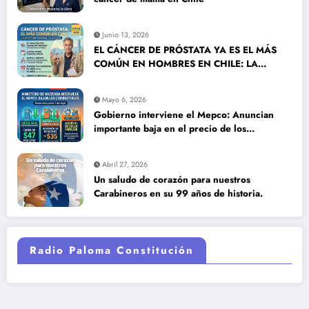
Junio 13, 2026
EL CÁNCER DE PRÓSTATA YA ES EL MÁS
COMÚN EN HOMBRES EN CHILE: LA
DETECCIÓN TEMPRANA SALVA VIDAS
Mayo 6, 2026
Gobierno interviene el Mepco: Anuncian
importante baja en el precio de los
combustibles
Abril 27, 2026
Un saludo de corazón para nuestros
Carabineros en su 99 años de historia.
Radio Paloma Constitución