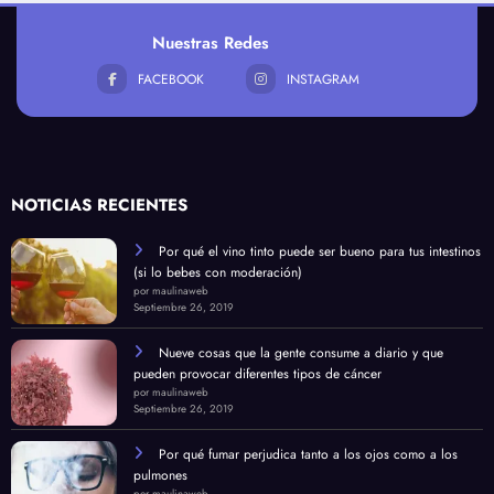
Nuestras Redes
FACEBOOK
INSTAGRAM
NOTICIAS RECIENTES
Por qué el vino tinto puede ser bueno para tus intestinos
(si lo bebes con moderación)
por maulinaweb
Septiembre 26, 2019
Nueve cosas que la gente consume a diario y que
pueden provocar diferentes tipos de cáncer
por maulinaweb
Septiembre 26, 2019
Por qué fumar perjudica tanto a los ojos como a los
pulmones