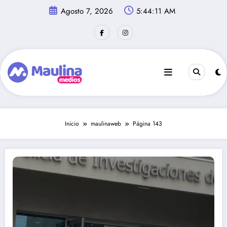
Saltar
Agosto 7, 2026
5:44:12 AM
al
contenido
Inicio
maulinaweb
Página 143