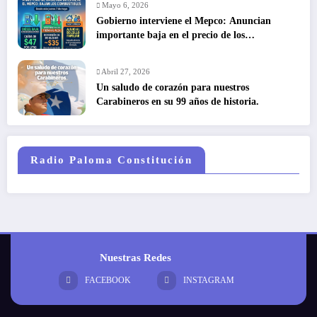
Mayo 6, 2026
Gobierno interviene el Mepco: Anuncian
importante baja en el precio de los
combustibles
Abril 27, 2026
Un saludo de corazón para nuestros
Carabineros en su 99 años de historia.
Radio Paloma Constitución
Nuestras Redes
FACEBOOK
INSTAGRAM