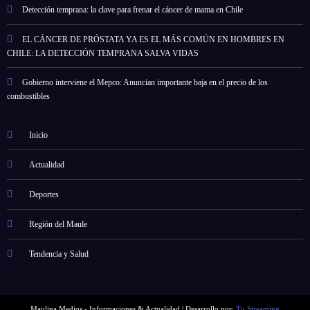
Detección temprana: la clave para frenar el cáncer de mama en Chile
EL CÁNCER DE PRÓSTATA YA ES EL MÁS COMÚN EN HOMBRES EN
CHILE: LA DETECCIÓN TEMPRANA SALVA VIDAS
Gobierno interviene el Mepco: Anuncian importante baja en el precio de los
combustibles
Inicio
Actualidad
Deportes
Región del Maule
Tendencia y Salud
Maulina Medios - Informaciones & Actualidad | Desarrollo por:
Tu Streaming