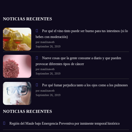
NOTICIAS RECIENTES
Por qué el vino tinto puede ser bueno para tus intestinos (si lo
bebes con moderación)
por maulinaweb
Septiembre 26, 2019
Nueve cosas que la gente consume a diario y que pueden
provocar diferentes tipos de cáncer
por maulinaweb
Septiembre 26, 2019
Por qué fumar perjudica tanto a los ojos como a los pulmones
por maulinaweb
Septiembre 26, 2019
NOTICIAS RECIENTES
Región del Maule bajo Emergencia Preventiva por inminente temporal histórico