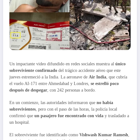
Un impactante video difundido en redes sociales muestra al
único
sobreviviente confirmado
del trágico accidente aéreo que este
jueves estremeció a la India. La aeronave de
Air India
, que cubría
el vuelo AI-171 entre Ahmedabad y Londres,
se estrelló poco
después de despegar
, con 242 personas a bordo.
En un comienzo, las autoridades informaron que
no había
sobrevivientes
, pero con el paso de las horas, la policía local
confirmó que
un pasajero fue encontrado con vida
y trasladado a
un hospital.
El sobreviviente fue identificado como
Vishwash Kumar Ramesh
,