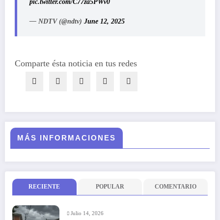
pic.twitter.com/C77za5PWv0
— NDTV (@ndtv)
June 12, 2025
Comparte ésta noticia en tus redes
MÁS INFORMACIONES
RECIENTE
POPULAR
COMENTARIO
Julio 14, 2026