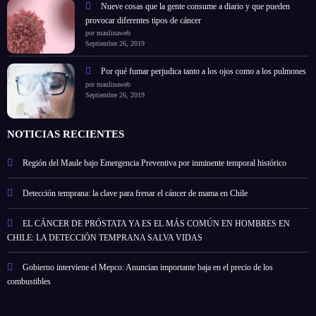
Nueve cosas que la gente consume a diario y que pueden
provocar diferentes tipos de cáncer
por maulinaweb
Septiembre 26, 2019
Por qué fumar perjudica tanto a los ojos como a los pulmones
por maulinaweb
Septiembre 26, 2019
NOTICIAS RECIENTES
Región del Maule bajo Emergencia Preventiva por inminente temporal histórico
Detección temprana: la clave para frenar el cáncer de mama en Chile
EL CÁNCER DE PRÓSTATA YA ES EL MÁS COMÚN EN HOMBRES EN
CHILE: LA DETECCIÓN TEMPRANA SALVA VIDAS
Gobierno interviene el Mepco: Anuncian importante baja en el precio de los
combustibles