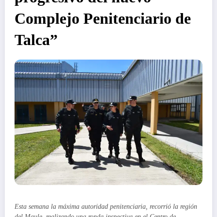
Complejo Penitenciario de
Talca”
Esta semana la máxima autoridad penitenciaria, recorrió la región
del Maule, realizando una ronda inspectiva en el Centro de