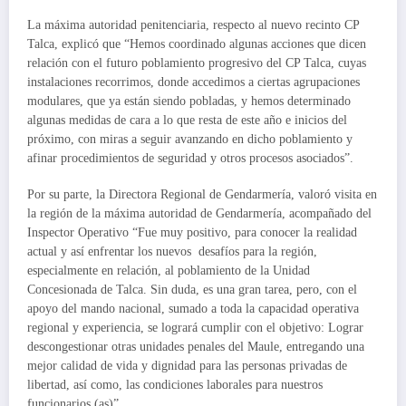
La máxima autoridad penitenciaria, respecto al nuevo recinto CP
Talca, explicó que “Hemos coordinado algunas acciones que dicen
relación con el futuro poblamiento progresivo del CP Talca, cuyas
instalaciones recorrimos, donde accedimos a ciertas agrupaciones
modulares, que ya están siendo pobladas, y hemos determinado
algunas medidas de cara a lo que resta de este año e inicios del
próximo, con miras a seguir avanzando en dicho poblamiento y
afinar procedimientos de seguridad y otros procesos asociados”.
Por su parte, la Directora Regional de Gendarmería, valoró visita en
la región de la máxima autoridad de Gendarmería, acompañado del
Inspector Operativo “Fue muy positivo, para conocer la realidad
actual y así enfrentar los nuevos desafíos para la región,
especialmente en relación, al poblamiento de la Unidad
Concesionada de Talca. Sin duda, es una gran tarea, pero, con el
apoyo del mando nacional, sumado a toda la capacidad operativa
regional y experiencia, se logrará cumplir con el objetivo: Lograr
descongestionar otras unidades penales del Maule, entregando una
mejor calidad de vida y dignidad para las personas privadas de
libertad, así como, las condiciones laborales para nuestros
funcionarios (as)”.