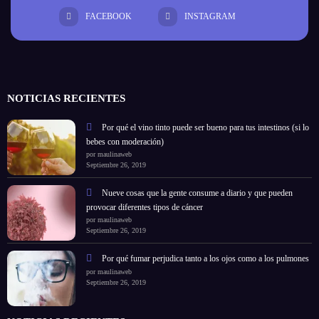
FACEBOOK
INSTAGRAM
NOTICIAS RECIENTES
Por qué el vino tinto puede ser bueno para tus intestinos (si lo
bebes con moderación)
por maulinaweb
Septiembre 26, 2019
Nueve cosas que la gente consume a diario y que pueden
provocar diferentes tipos de cáncer
por maulinaweb
Septiembre 26, 2019
Por qué fumar perjudica tanto a los ojos como a los pulmones
por maulinaweb
Septiembre 26, 2019