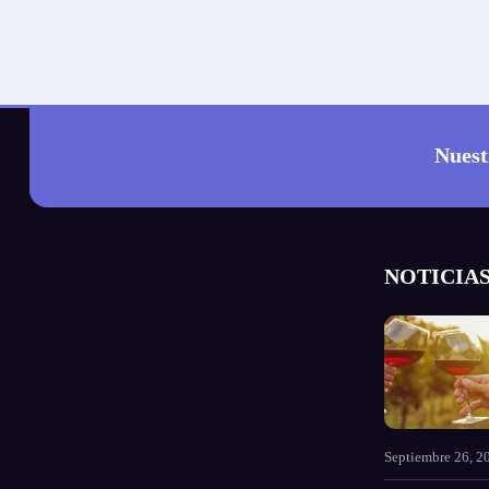
Nuest
NOTICIAS
Septiembre 26, 2