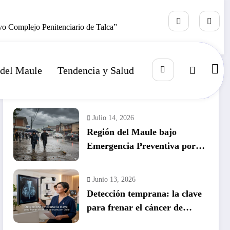
evo Complejo Penitenciario de Talca”
 del Maule
Tendencia y Salud
RECIENTE
POPULAR
COMENTARIO
Julio 14, 2026
Región del Maule bajo
Emergencia Preventiva por
inminente temporal histórico
Junio 13, 2026
Detección temprana: la clave
para frenar el cáncer de
mama en Chile