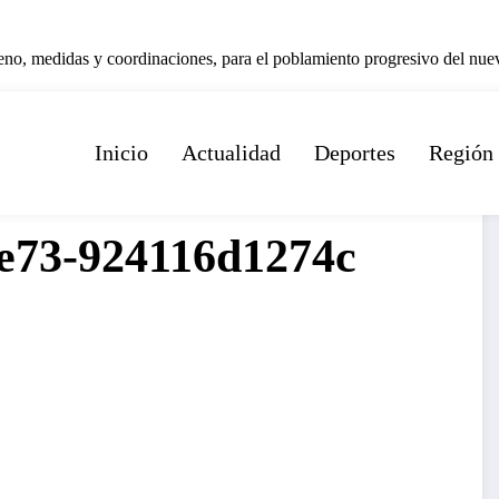
eno, medidas y coordinaciones, para el poblamiento progresivo del nu
Inicio
Actualidad
Deportes
Región
e73-924116d1274c