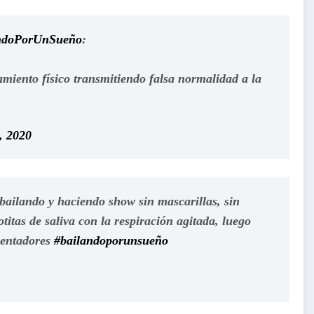
ndoPorUnSueño
:
amiento físico transmitiendo falsa normalidad a la
, 2020
 bailando y haciendo show sin mascarillas, sin
otitas de saliva con la respiración agitada, luego
esentadores
#bailandoporunsueño