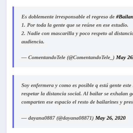
Es doblemente irresponsable el regreso de
#Baila
1. Por toda la gente que se reúne en ese estudio.
2. Nadie con mascarilla y poco respeto al distanci
audiencia.
— ComentandoTele (@ComentandoTele_)
May 26
Soy enfermera y como es posible q está gente este
respetar la distancia social. Al bailar se exhalan g
comparten ese espacio el resto de bailarines y pr
— dayana0887 (@dayana08871)
May 26, 2020