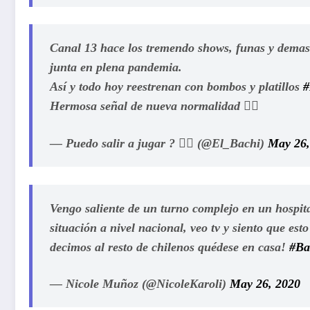
Canal 13 hace los tremendo shows, funas y demases 
junta en plena pandemia.
Así y todo hoy reestrenan con bombos y platillos
#
Hermosa señal de nueva normalidad 🤦‍♂️
— Puedo salir a jugar ? 🤸‍♂️ (@El_Bachi)
May 26,
Vengo saliente de un turno complejo en un hospit
situación a nivel nacional, veo tv y siento que est
decimos al resto de chilenos quédese en casa!
#Ba
— Nicole Muñoz (@NicoleKaroli)
May 26, 2020