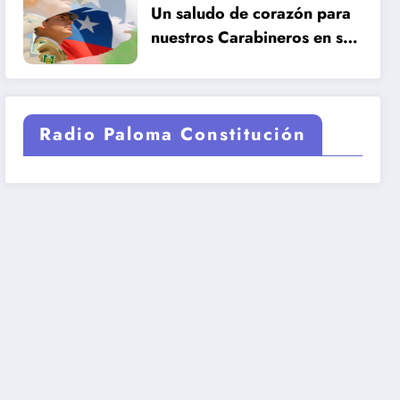
Un saludo de corazón para
nuestros Carabineros en su
99 años de historia.
Radio Paloma Constitución