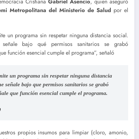
Democracia Cristiana
Gabriel Asencio
, quien aseguró
emi Metropolitana del Ministerio de Salud
por el
 un programa sin respetar ninguna distancia social.
eñale bajo qué permisos sanitarios se grabó
ue función esencial cumple el programa”, señaló
ite un programa sin respetar ninguna distancia
 señale bajo que permisos sanitarios se grabó
ñale que función esencial cumple el programa.
0
stros propios insumos para limpiar (cloro, amonio,