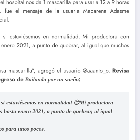
 hospital nos da 1 mascarilla para usarla 12 a 9 horas
o”, fue el mensaje de la usuaria Macarena Adasme
ial.
i estuviésemos en normalidad. Mi productora con
 enero 2021, a punto de quebrar, al igual que muchos
sa mascarilla”, agregó el usuario @aaanto_o.
Revisa
regreso de
:
Bailando por un sueño
si estuviésemos en normalidad 😔Mi productora
 hasta enero 2021, a punto de quebrar, al igual
os para unos pocos.