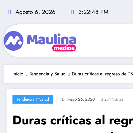
Saltar
al
Agosto 6, 2026
3:22:49 PM
contenido
Inicio
Tendencia y Salud
Duras críticas al regreso de “
Tendencia Y Salud
Mayo 26, 2020
234
Visitas
Duras críticas al re