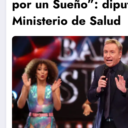
por un Sueño”: diput
Ministerio de Salud