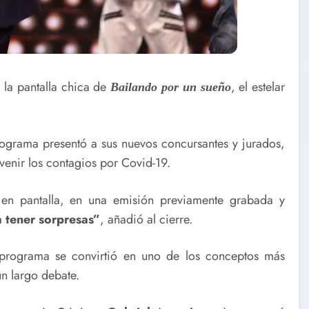
a la pantalla chica de
, el estelar
Bailando por un sueño
rograma presentó a sus nuevos concursantes y jurados,
enir los contagios por Covid-19.
n pantalla, en una emisión previamente grabada y
tener sorpresas”
, añadió al cierre.
 programa se convirtió en uno de los conceptos más
un largo debate.