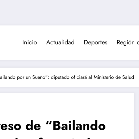
Inicio
Actualidad
Deportes
Región 
Bailando por un Sueño”: diputado oficiará al Ministerio de Salud
greso de “Bailando