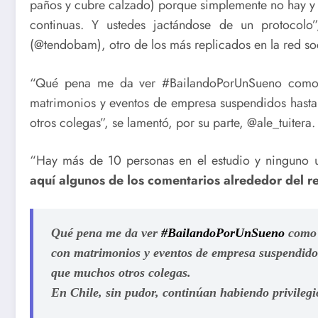
paños y cubre calzado) porque simplemente no hay y el
continuas. Y ustedes jactándose de un protocol
(@tendobam), otro de los más replicados en la red soc
“Qué pena me da ver #BailandoPorUnSueno como s
matrimonios y eventos de empresa suspendidos hasta
otros colegas”, se lamentó, por su parte, @ale_tuitera.
“Hay más de 10 personas en el estudio y ninguno u
aquí algunos de los comentarios alrededor del 
Qué pena me da ver
#BailandoPorUnSueno
como 
con matrimonios y eventos de empresa suspendidos
que muchos otros colegas.
En Chile, sin pudor, continúan habiendo privilegi