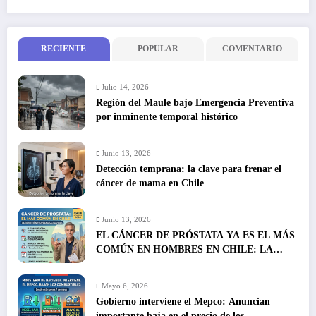
RECIENTE
POPULAR
COMENTARIO
Julio 14, 2026
Región del Maule bajo Emergencia Preventiva
por inminente temporal histórico
Junio 13, 2026
Detección temprana: la clave para frenar el
cáncer de mama en Chile
Junio 13, 2026
EL CÁNCER DE PRÓSTATA YA ES EL MÁS
COMÚN EN HOMBRES EN CHILE: LA
DETECCIÓN TEMPRANA SALVA VIDAS
Mayo 6, 2026
Gobierno interviene el Mepco: Anuncian
importante baja en el precio de los