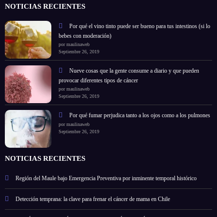
NOTICIAS RECIENTES
Por qué el vino tinto puede ser bueno para tus intestinos (si lo
bebes con moderación)
por maulinaweb
Septiembre 26, 2019
Nueve cosas que la gente consume a diario y que pueden
provocar diferentes tipos de cáncer
por maulinaweb
Septiembre 26, 2019
Por qué fumar perjudica tanto a los ojos como a los pulmones
por maulinaweb
Septiembre 26, 2019
NOTICIAS RECIENTES
Región del Maule bajo Emergencia Preventiva por inminente temporal histórico
Detección temprana: la clave para frenar el cáncer de mama en Chile