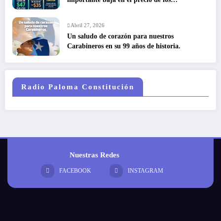
combustibles
Abril 27, 2026
Un saludo de corazón para nuestros
Carabineros en su 99 años de historia.
Radio Paloma Constitución
Nuestras Redes
FACEBOOK
INSTAGRAM