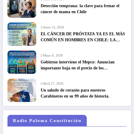
Detección temprana: la clave para frenar el
cáncer de mama en Chile
Junio 13, 2026
EL CÁNCER DE PRÓSTATA YA ES EL MÁS
COMÚN EN HOMBRES EN CHILE: LA
DETECCIÓN TEMPRANA SALVA VIDAS
Mayo 6, 2026
Gobierno interviene el Mepco: Anuncian
importante baja en el precio de los
combustibles
Abril 27, 2026
Un saludo de corazón para nuestros
Carabineros en su 99 años de historia.
Radio Paloma Constitución