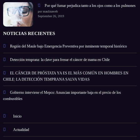
Por qué fumar perjudica tanto a los ojos como a los pulmones
por maulinaweb
Septiembre 26, 2019
NOTICIAS RECIENTES
Región del Maule bajo Emergencia Preventiva por inminente temporal histórico
Detección temprana: la clave para frenar el cáncer de mama en Chile
EL CÁNCER DE PRÓSTATA YA ES EL MÁS COMÚN EN HOMBRES EN
CHILE: LA DETECCIÓN TEMPRANA SALVA VIDAS
Gobierno interviene el Mepco: Anuncian importante baja en el precio de los
combustibles
Inicio
Actualidad