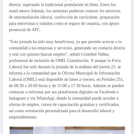
directa, superando la tradicional postulación en línea. Entre los
stand estuvo Además, los asistentes pudieron conocer los servicios
de intermediación laboral, confección de currículum, preparación
para entrevistas y trámites como el seguro de cesantía, con apoyo
presencial de AFC.
“Esta jornada ha sido muy beneficiosa, ya que permite acercar a la
comunidad a las empresas y servicios, generando un contacto directo
y real con quienes buscan empleo”, señaló Cristóbal Núñez,
profesional de inclusión de OMIL Constitución. Y aunque la Feria
Laboral fue solo durante la jornada de la mañana del jueves 23, se
informa a la comunidad que la Oficina Municipal de Información
Laboral (OMIL) está disponible de lunes a viernes, en Portales 251,
de 08:30 a 20:00 horas y de 15:00 a 17:30 horas. Además se pueden
contactar o informar por sus plataformas digitales en Facebook e
Instagram y vía WhatsApp, donde la comunidad puede acceder a
ofertas de empleo, cursos de capacitación gratuitos y certificados,
así como orientación personalizada para el desarrollo laboral y
emprendimiento.