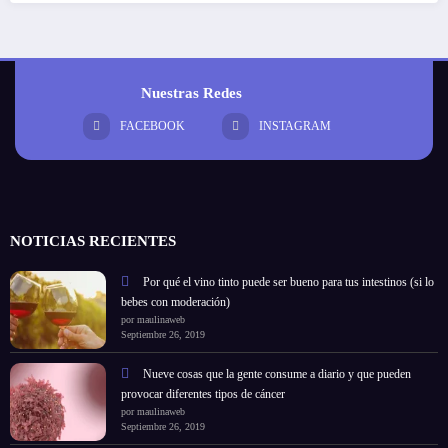
Nuestras Redes
FACEBOOK
INSTAGRAM
NOTICIAS RECIENTES
Por qué el vino tinto puede ser bueno para tus intestinos (si lo
bebes con moderación)
por maulinaweb
Septiembre 26, 2019
Nueve cosas que la gente consume a diario y que pueden
provocar diferentes tipos de cáncer
por maulinaweb
Septiembre 26, 2019