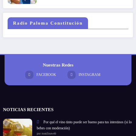
Radio Paloma Constitución
Nuestras Redes
FACEBOOK
INSTAGRAM
NOTICIAS RECIENTES
Por qué el vino tinto puede ser bueno para tus intestinos (si lo
bebes con moderación)
por maulinaweb