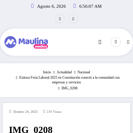
Saltar
Agosto 6, 2026
6:56:07 AM
al
contenido
Inicio
Actualidad
Nacional
Exitosa Feria Laboral 2025 en Constitución conectó a la comunidad con
empresas y servicios
IMG_0208
Octubre 24, 2025
230
Visitas
IMG_0208