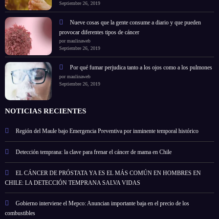
Septiembre 26, 2019
Nueve cosas que la gente consume a diario y que pueden
provocar diferentes tipos de cáncer
por maulinaweb
Septiembre 26, 2019
Por qué fumar perjudica tanto a los ojos como a los pulmones
por maulinaweb
Septiembre 26, 2019
NOTICIAS RECIENTES
Región del Maule bajo Emergencia Preventiva por inminente temporal histórico
Detección temprana: la clave para frenar el cáncer de mama en Chile
EL CÁNCER DE PRÓSTATA YA ES EL MÁS COMÚN EN HOMBRES EN
CHILE: LA DETECCIÓN TEMPRANA SALVA VIDAS
Gobierno interviene el Mepco: Anuncian importante baja en el precio de los
combustibles