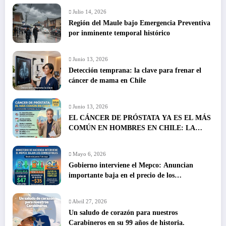
Julio 14, 2026
Región del Maule bajo Emergencia Preventiva
por inminente temporal histórico
Junio 13, 2026
Detección temprana: la clave para frenar el
cáncer de mama en Chile
Junio 13, 2026
EL CÁNCER DE PRÓSTATA YA ES EL MÁS
COMÚN EN HOMBRES EN CHILE: LA
DETECCIÓN TEMPRANA SALVA VIDAS
Mayo 6, 2026
Gobierno interviene el Mepco: Anuncian
importante baja en el precio de los
combustibles
Abril 27, 2026
Un saludo de corazón para nuestros
Carabineros en su 99 años de historia.