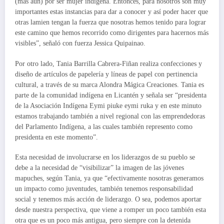
(más aún) por ser mujer indígena. Entonces, para nosotros son muy
importantes estas instancias para dar a conocer y así poder hacer que
otras lamien tengan la fuerza que nosotras hemos tenido para lograr
este camino que hemos recorrido como dirigentes para hacernos más
visibles”, señaló con fuerza Jessica Quipainao.
Por otro lado, Tania Barrilla Cabrera-Fiñan realiza confecciones y
diseño de artículos de papelería y líneas de papel con pertinencia
cultural, a través de su marca Alondra Mágica Creaciones. Tania es
parte de la comunidad indígena en Licantén y señala ser “presidenta
de la Asociación Indígena Eymi piuke eymi ruka y en este minuto
estamos trabajando también a nivel regional con las emprendedoras
del Parlamento Indígena, a las cuales también represento como
presidenta en este momento”.
Esta necesidad de involucrarse en los liderazgos de su pueblo se
debe a la necesidad de “visibilizar” la imagen de las jóvenes
mapuches, según Tania, ya que “efectivamente nosotras generamos
un impacto como juventudes, también tenemos responsabilidad
social y tenemos más acción de liderazgo. O sea, podemos aportar
desde nuestra perspectiva, que viene a romper un poco también esta
otra que es un poco más antigua, pero siempre con la detenida