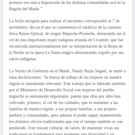
primera vez está a disposición de las distintas comunidades acá en la
Región del Maule.”
La fecha escogida para realizar el encuentro correspondió al 7 de
noviembre, día en el que se conmemora el natalicio de la cantante
lírica Rayen Quitral, de origen Mapuche-Picunche, destacando así el
rol de esta importante mujer indígena oriunda de Licantén, que fue
reconocida internacionalmente por su interpretación de la Reina de
la Noche en la ópera La flauta mágica demostrando orgullo por sus
raíces indígenas.
La Vocera de Gobierno en el Maule, Nataly Rojas Seguel, se sumó a
estas declaraciones: “la fuerza de trabajo de las mujeres en nuestra
región es sumamente relevante. Este trabajo que es liderado también
por el Ministerio de Desarrollo Social con mujeres del pueblo
mapuche es sumamente importante, puesto que ellas por años han
cultivado, primero, el rol de los cuidados, que es mantener a las
familias de nuestra región, a sus propias familias, a sus propios
pueblos y comunidades, pero además el poder seguir manteniendo
los distintos oficios tradicionales que con el tiempo también se van
perdiendo. Este rescate cultural, de raíces, de mantener vivas sus
tradiciones es fundamental para mantener una diversidad y un