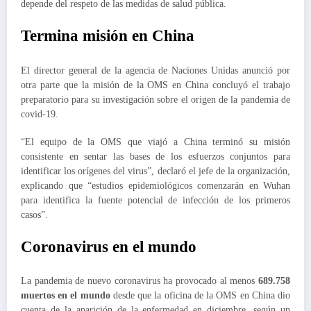
depende del respeto de las medidas de salud pública.
Termina misión en China
El director general de la agencia de Naciones Unidas anunció por
otra parte que la misión de la OMS en China concluyó el trabajo
preparatorio para su investigación sobre el origen de la pandemia de
covid-19.
“El equipo de la OMS que viajó a China terminó su misión
consistente en sentar las bases de los esfuerzos conjuntos para
identificar los orígenes del virus”, declaró el jefe de la organización,
explicando que “estudios epidemiológicos comenzarán en Wuhan
para identifica la fuente potencial de infección de los primeros
casos”.
Coronavirus en el mundo
La pandemia de nuevo coronavirus ha provocado al menos
689.758
muertos en el mundo
desde que la oficina de la OMS en China dio
cuenta de la aparición de la enfermedad en diciembre, según un