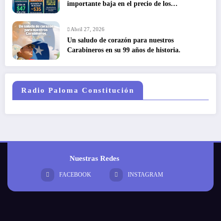
importante baja en el precio de los
combustibles
Abril 27, 2026
Un saludo de corazón para nuestros
Carabineros en su 99 años de historia.
Radio Paloma Constitución
Nuestras Redes
FACEBOOK
INSTAGRAM