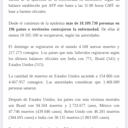
balance establecido por AFP este lunes a las 11:00 horas GMT en
base a fuentes oficiales.
Desde el comienzo de la epidemia
más de 18.109.730 personas en
196 países o territorios contrajeron la enfermedad.
De ellas al
menos 10.505.100 se recuperaron, según las autoridades.
El domingo se registraron en el mundo 4.168 nuevas muertes y
217.273 contagios. Los países que más fallecidos registraron según
los últimos balances oficiales son India con 771, Brasil (541) y
Estados Unidos (515).
La cantidad de muertos en Estados Unidos asciende a 154.860 con
4.667.957 contagios. Las autoridades consideran que 1.468.689
personas sanaron.
Después de Estados Unidos, los países con más víctimas mortales
son Brasil con 94.104 muertos y 2.733.677 casos, México con
47.746 muertos (439.046 casos), Reino Unido con 46.201 muertos
(304.695 casos) e India con 38.135 muertos (1.803.695 casos).