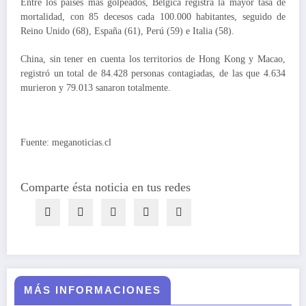
Entre los países más golpeados, Bélgica registra la mayor tasa de
mortalidad, con 85 decesos cada 100.000 habitantes, seguido de
Reino Unido (68), España (61), Perú (59) e Italia (58).
China, sin tener en cuenta los territorios de Hong Kong y Macao,
registró un total de 84.428 personas contagiadas, de las que 4.634
murieron y 79.013 sanaron totalmente.
Fuente: meganoticias.cl
Comparte ésta noticia en tus redes
MÁS INFORMACIONES