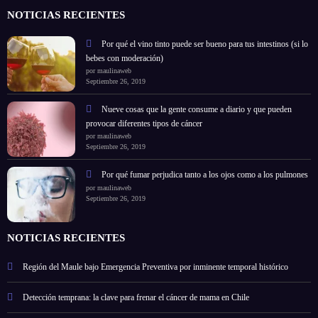
NOTICIAS RECIENTES
Por qué el vino tinto puede ser bueno para tus intestinos (si lo
bebes con moderación)
por maulinaweb
Septiembre 26, 2019
Nueve cosas que la gente consume a diario y que pueden
provocar diferentes tipos de cáncer
por maulinaweb
Septiembre 26, 2019
Por qué fumar perjudica tanto a los ojos como a los pulmones
por maulinaweb
Septiembre 26, 2019
NOTICIAS RECIENTES
Región del Maule bajo Emergencia Preventiva por inminente temporal histórico
Detección temprana: la clave para frenar el cáncer de mama en Chile