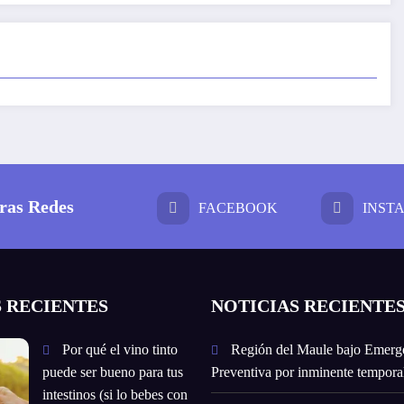
ras Redes
FACEBOOK
INST
 RECIENTES
NOTICIAS RECIENTE
Por qué el vino tinto
Región del Maule bajo Emerg
puede ser bueno para tus
Preventiva por inminente temporal
intestinos (si lo bebes con