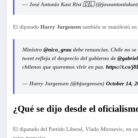
— José Antonio Kast Rist 🇨🇱 (@joseantoniokas
El diputado
Harry Jurgensen
también se manifestó en 
Ministro
@nico_grau
debe renunciar, Chile no se
tweet refleja el desprecio del gobierno de
@gabriel
chilenos que queremos vivir en paz.
https://t.co/
— Harry Jurgensen (@hjurgensen)
October 14, 2
¿Qué se dijo desde el oficialism
El diputado del Partido Liberal, Vlado Mirosevic, en c
estos mensajes.