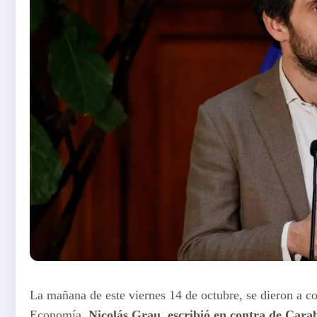
La mañana de este viernes 14 de octubre, se dieron a 
Economía,
Nicolás Grau
,
escribió en contra de Cara