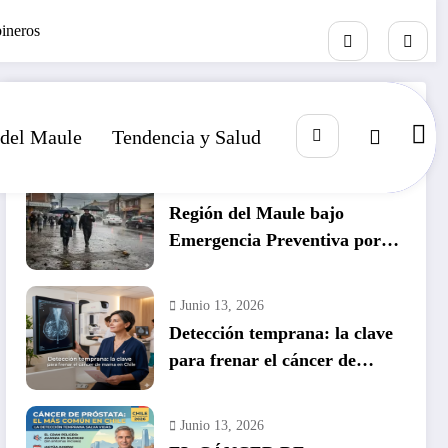
bineros
RECIENTE
POPULAR
COMENTARIO
 del Maule
Tendencia y Salud
Julio 14, 2026
Región del Maule bajo
Emergencia Preventiva por
inminente temporal histórico
Junio 13, 2026
Detección temprana: la clave
para frenar el cáncer de
mama en Chile
Junio 13, 2026