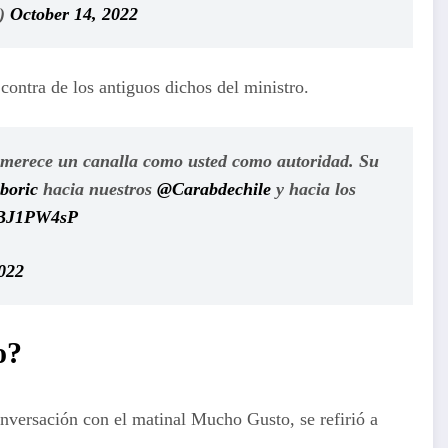
t)
October 14, 2022
contra de los antiguos dichos del ministro.
 merece un canalla como usted como autoridad. Su
boric
hacia nuestros
@Carabdechile
y hacia los
j8BJ1PW4sP
022
o?
onversación con el matinal Mucho Gusto, se refirió a