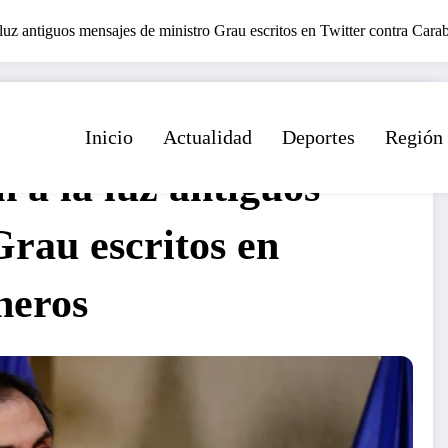
 luz antiguos mensajes de ministro Grau escritos en Twitter contra Cara
Inicio
Actualidad
Deportes
Región
n a la luz antiguos
Grau escritos en
neros