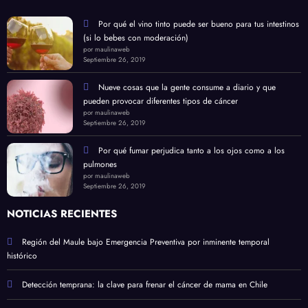
Por qué el vino tinto puede ser bueno para tus intestinos
(si lo bebes con moderación)
por maulinaweb
Septiembre 26, 2019
Nueve cosas que la gente consume a diario y que
pueden provocar diferentes tipos de cáncer
por maulinaweb
Septiembre 26, 2019
Por qué fumar perjudica tanto a los ojos como a los
pulmones
por maulinaweb
Septiembre 26, 2019
NOTICIAS RECIENTES
Región del Maule bajo Emergencia Preventiva por inminente temporal
histórico
Detección temprana: la clave para frenar el cáncer de mama en Chile