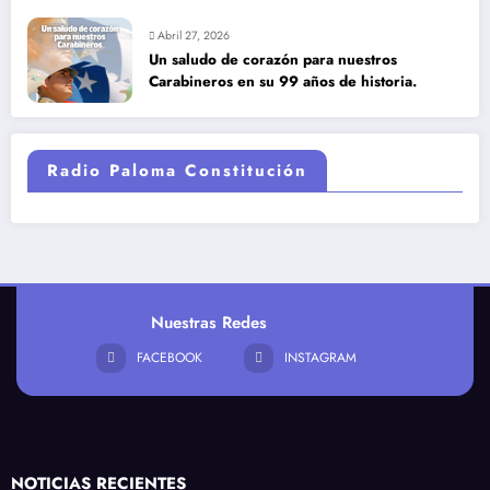
combustibles
Abril 27, 2026
Un saludo de corazón para nuestros
Carabineros en su 99 años de historia.
Radio Paloma Constitución
Nuestras Redes
FACEBOOK
INSTAGRAM
NOTICIAS RECIENTES