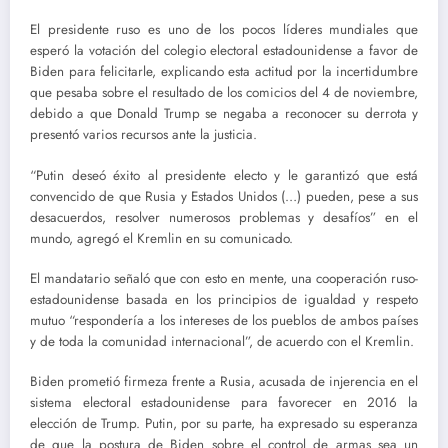
El presidente ruso es uno de los pocos líderes mundiales que
esperó la votación del colegio electoral estadounidense a favor de
Biden para felicitarle, explicando esta actitud por la incertidumbre
que pesaba sobre el resultado de los comicios del 4 de noviembre,
debido a que Donald Trump se negaba a reconocer su derrota y
presentó varios recursos ante la justicia.
“Putin deseó éxito al presidente electo y le garantizó que está
convencido de que Rusia y Estados Unidos (…) pueden, pese a sus
desacuerdos, resolver numerosos problemas y desafíos” en el
mundo, agregó el Kremlin en su comunicado.
El mandatario señaló que con esto en mente, una cooperación ruso-
estadounidense basada en los principios de igualdad y respeto
mutuo “respondería a los intereses de los pueblos de ambos países
y de toda la comunidad internacional”, de acuerdo con el Kremlin.
Biden prometió firmeza frente a Rusia, acusada de injerencia en el
sistema electoral estadounidense para favorecer en 2016 la
elección de Trump. Putin, por su parte, ha expresado su esperanza
de que la postura de Biden sobre el control de armas sea un