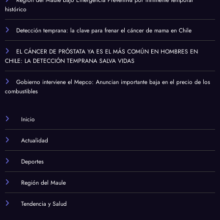
Región del Maule bajo Emergencia Preventiva por inminente temporal
histórico
Detección temprana: la clave para frenar el cáncer de mama en Chile
EL CÁNCER DE PRÓSTATA YA ES EL MÁS COMÚN EN HOMBRES EN
CHILE: LA DETECCIÓN TEMPRANA SALVA VIDAS
Gobierno interviene el Mepco: Anuncian importante baja en el precio de los
combustibles
Inicio
Actualidad
Deportes
Región del Maule
Tendencia y Salud