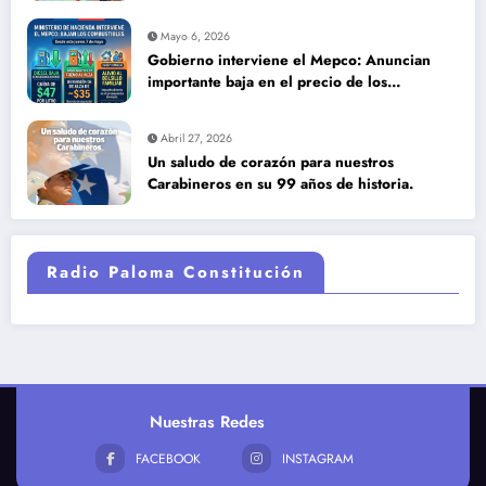
DETECCIÓN TEMPRANA SALVA VIDAS
Mayo 6, 2026
Gobierno interviene el Mepco: Anuncian
importante baja en el precio de los
combustibles
Abril 27, 2026
Un saludo de corazón para nuestros
Carabineros en su 99 años de historia.
Radio Paloma Constitución
Nuestras Redes
FACEBOOK
INSTAGRAM