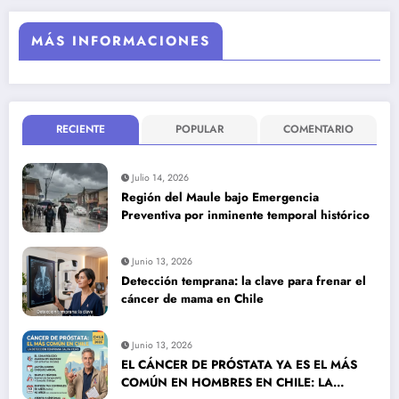
MÁS INFORMACIONES
RECIENTE
POPULAR
COMENTARIO
Julio 14, 2026
Región del Maule bajo Emergencia
Preventiva por inminente temporal histórico
Junio 13, 2026
Detección temprana: la clave para frenar el
cáncer de mama en Chile
Junio 13, 2026
EL CÁNCER DE PRÓSTATA YA ES EL MÁS
COMÚN EN HOMBRES EN CHILE: LA