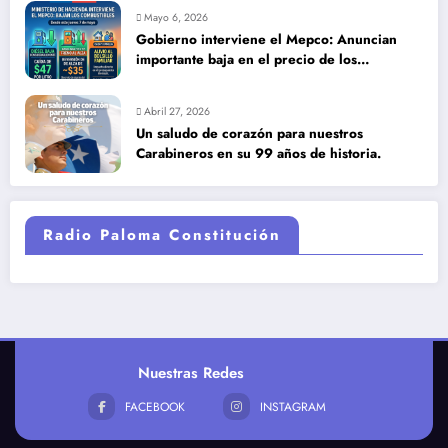
Mayo 6, 2026
Gobierno interviene el Mepco: Anuncian
importante baja en el precio de los
combustibles
Abril 27, 2026
Un saludo de corazón para nuestros
Carabineros en su 99 años de historia.
Radio Paloma Constitución
Nuestras Redes
FACEBOOK
INSTAGRAM