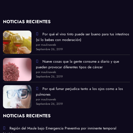
NOTICIAS RECIENTES
Por qué el vino tinto puede ser bueno para tus intestinos
(si lo bebes con moderación)
por maulinaweb
Septiembre 26, 2019
Nueve cosas que la gente consume a diario y que
pueden provocar diferentes tipos de cáncer
por maulinaweb
Septiembre 26, 2019
Por qué fumar perjudica tanto a los ojos como a los
pulmones
por maulinaweb
Septiembre 26, 2019
NOTICIAS RECIENTES
Región del Maule bajo Emergencia Preventiva por inminente temporal