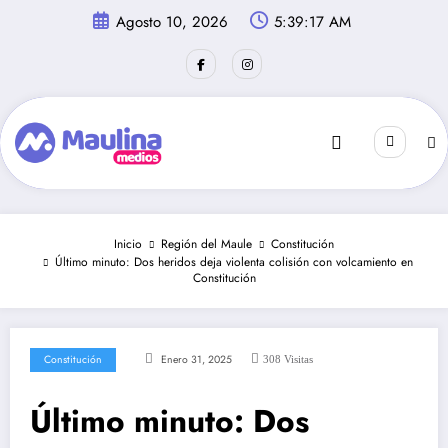
Saltar
Agosto 10, 2026
5:39:17 AM
al
contenido
Inicio
Región del Maule
Constitución
Último minuto: Dos heridos deja violenta colisión con volcamiento en
Constitución
Constitución
Enero 31, 2025
308
Visitas
Último minuto: Dos