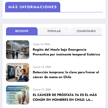
MÁS INFORMACIONES
RECIENTE
POPULAR
COMENTARIO
Julio 14, 2026
Región del Maule bajo Emergencia
Preventiva por inminente temporal histórico
Junio 13, 2026
Detección temprana: la clave para frenar el
cáncer de mama en Chile
Junio 13, 2026
EL CÁNCER DE PRÓSTATA YA ES EL MÁS
COMÚN EN HOMBRES EN CHILE: LA
DETECCIÓN TEMPRANA SALVA VIDAS