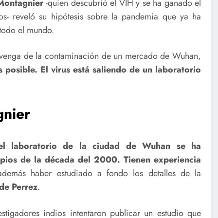
Montagnier
-quien descubrió el VIH y se ha ganado el
cos- reveló su hipótesis sobre la pandemia que ya ha
todo el mundo.
rovenga de la contaminación de un mercado de Wuhan,
s posible. El virus está saliendo de un laboratorio
gnier
el laboratorio de la ciudad de Wuhan se ha
ipios de la década del 2000. Tienen experiencia
 además haber estudiado a fondo los detalles de la
de Perrez
.
tigadores indios intentaron publicar un estudio que