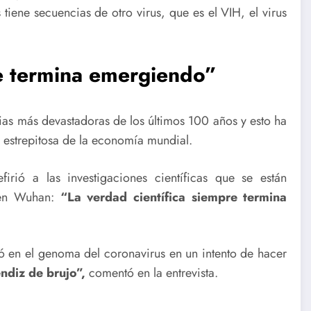
iene secuencias de otro virus, que es el VIH, el virus
re termina emergiendo”
ias más devastadoras de los últimos 100 años y esto ha
 estrepitosa de la economía mundial.
firió a las investigaciones científicas que se están
ó en Wuhan:
“La verdad científica siempre termina
tó en el genoma del coronavirus en un intento de hacer
ndiz de brujo”,
comentó en la entrevista.