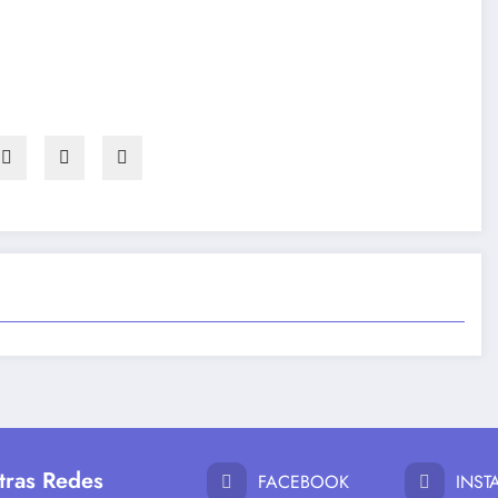
tras Redes
FACEBOOK
INS