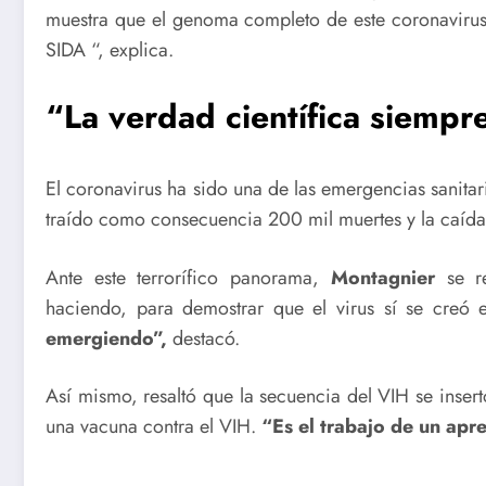
muestra que el genoma completo de este coronavirus t
SIDA “, explica.
“La verdad científica siemp
El coronavirus ha sido una de las emergencias sanitar
traído como consecuencia 200 mil muertes y la caída
Ante este terrorífico panorama,
Montagnier
se re
haciendo, para demostrar que el virus sí se cre
emergiendo”,
destacó.
Así mismo, resaltó que la secuencia del VIH se inser
una vacuna contra el VIH.
“Es el trabajo de un apre