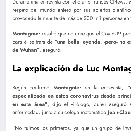
Durante una entrevista con el diario francés CNews,
respeto del mundo entero por sus aciertos científi
provocado la muerte de más de 200 mil personas en 
Montagnier
resaltó que no cree que el Covid-19 p
para él se trata de
“una bella leyenda, -pero- no e
de Wuhan”
, aseguró.
La explicación de Luc Monta
Según confirmó
Montagnier
en la entrevista,
“
especializado en estos coronavirus desde princ
en esta área”
, dijo el virólogo, quien aseguró
enfermedad, junto a su colega matemático
Jean-Clau
“No fuimos los primeros, ya que un grupo de inves