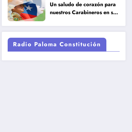
Un saludo de corazón para
nuestros Carabineros en su
99 años de historia.
Radio Paloma Constitución