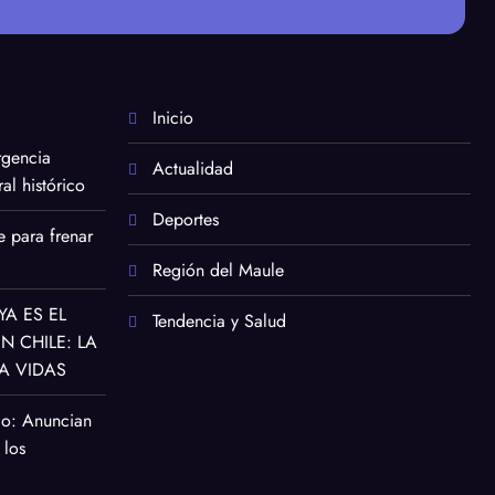
Inicio
rgencia
Actualidad
al histórico
Deportes
e para frenar
Región del Maule
YA ES EL
Tendencia y Salud
 CHILE: LA
A VIDAS
co: Anuncian
 los