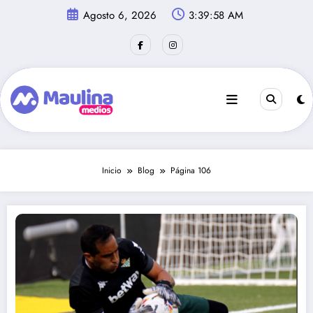
Saltar
Agosto 6, 2026
3:39:59 AM
al
contenido
Inicio
Blog
Página 106