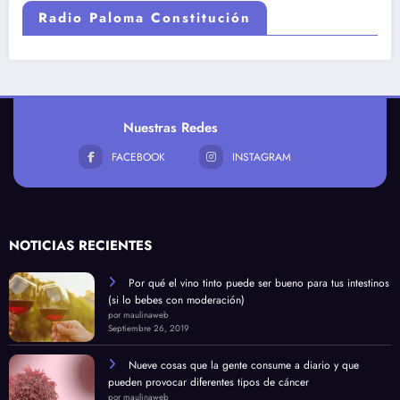
Radio Paloma Constitución
Nuestras Redes
FACEBOOK
INSTAGRAM
NOTICIAS RECIENTES
Por qué el vino tinto puede ser bueno para tus intestinos
(si lo bebes con moderación)
por maulinaweb
Septiembre 26, 2019
Nueve cosas que la gente consume a diario y que
pueden provocar diferentes tipos de cáncer
por maulinaweb