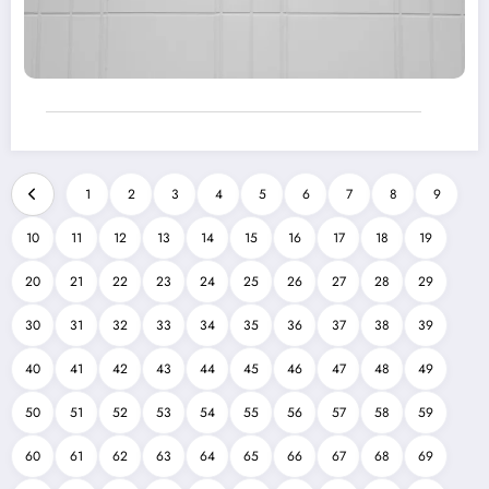
1
2
3
4
5
6
7
8
9
10
11
12
13
14
15
16
17
18
19
20
21
22
23
24
25
26
27
28
29
30
31
32
33
34
35
36
37
38
39
40
41
42
43
44
45
46
47
48
49
50
51
52
53
54
55
56
57
58
59
60
61
62
63
64
65
66
67
68
69