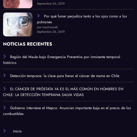
Septiembre 26, 2019
Por qué fumar perjudica tanto a los ojos como a los
pulmones
por maulinaweb
Septiembre 26, 2019
NOTICIAS RECIENTES
Región del Maule bajo Emergencia Preventiva por inminente temporal
histórico
Detección temprana: la clave para frenar el cáncer de mama en Chile
EL CÁNCER DE PRÓSTATA YA ES EL MÁS COMÚN EN HOMBRES EN
CHILE: LA DETECCIÓN TEMPRANA SALVA VIDAS
Gobierno interviene el Mepco: Anuncian importante baja en el precio de los
combustibles
Inicio