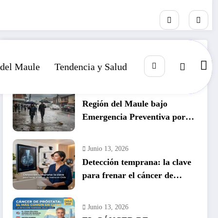
RECIENTE
POPULAR
COMENTARIO
 del Maule
Tendencia y Salud
Julio 14, 2026
Región del Maule bajo
Emergencia Preventiva por
inminente temporal histórico
Junio 13, 2026
Detección temprana: la clave
para frenar el cáncer de
mama en Chile
Junio 13, 2026