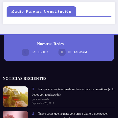
Radio Paloma Constitución
Nuestras Redes
FACEBOOK
INSTAGRAM
NOTICIAS RECIENTES
Por qué el vino tinto puede ser bueno para tus intestinos (si lo
bebes con moderación)
por maulinaweb
Septiembre 26, 2019
Nueve cosas que la gente consume a diario y que pueden