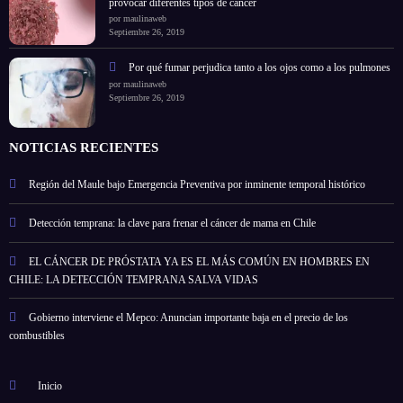
provocar diferentes tipos de cáncer
por maulinaweb
Septiembre 26, 2019
Por qué fumar perjudica tanto a los ojos como a los pulmones
por maulinaweb
Septiembre 26, 2019
NOTICIAS RECIENTES
Región del Maule bajo Emergencia Preventiva por inminente temporal histórico
Detección temprana: la clave para frenar el cáncer de mama en Chile
EL CÁNCER DE PRÓSTATA YA ES EL MÁS COMÚN EN HOMBRES EN
CHILE: LA DETECCIÓN TEMPRANA SALVA VIDAS
Gobierno interviene el Mepco: Anuncian importante baja en el precio de los
combustibles
Inicio