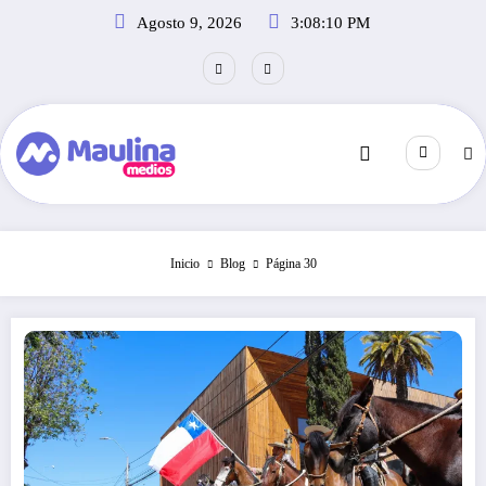
Saltar
Agosto 9, 2026
3:08:11 PM
al
contenido
Inicio
Blog
Página 30