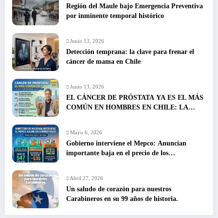
Región del Maule bajo Emergencia Preventiva
por inminente temporal histórico
Junio 13, 2026
Detección temprana: la clave para frenar el
cáncer de mama en Chile
Junio 13, 2026
EL CÁNCER DE PRÓSTATA YA ES EL MÁS
COMÚN EN HOMBRES EN CHILE: LA
DETECCIÓN TEMPRANA SALVA VIDAS
Mayo 6, 2026
Gobierno interviene el Mepco: Anuncian
importante baja en el precio de los
combustibles
Abril 27, 2026
Un saludo de corazón para nuestros
Carabineros en su 99 años de historia.