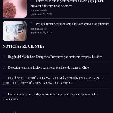
Nueve cosas que la gente consume a diario y que pueden
provocar diferentes tipos de cáncer
por maulinaweb
Septiembre 26, 2019
Por qué fumar perjudica tanto a los ojos como a los pulmones
por maulinaweb
Septiembre 26, 2019
NOTICIAS RECIENTES
Región del Maule bajo Emergencia Preventiva por inminente temporal histórico
Detección temprana: la clave para frenar el cáncer de mama en Chile
EL CÁNCER DE PRÓSTATA YA ES EL MÁS COMÚN EN HOMBRES EN
CHILE: LA DETECCIÓN TEMPRANA SALVA VIDAS
Gobierno interviene el Mepco: Anuncian importante baja en el precio de los
combustibles