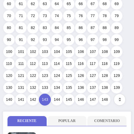
60
61
62
63
64
65
66
67
68
69
70
71
72
73
74
75
76
77
78
79
80
81
82
83
84
85
86
87
88
89
90
91
92
93
94
95
96
97
98
99
100
101
102
103
104
105
106
107
108
109
110
111
112
113
114
115
116
117
118
119
120
121
122
123
124
125
126
127
128
129
130
131
132
133
134
135
136
137
138
139
140
141
142
143
144
145
146
147
148
RECIENTE
POPULAR
COMENTARIO