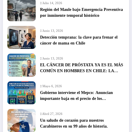
Julio 14, 2026
Región del Maule bajo Emergencia Preventiva
por inminente temporal histórico
Junio 13, 2026
Detección temprana: la clave para frenar el
cáncer de mama en Chile
Junio 13, 2026
EL CÁNCER DE PRÓSTATA YA ES EL MÁS
COMÚN EN HOMBRES EN CHILE: LA
DETECCIÓN TEMPRANA SALVA VIDAS
Mayo 6, 2026
Gobierno interviene el Mepco: Anuncian
importante baja en el precio de los
combustibles
Abril 27, 2026
Un saludo de corazón para nuestros
Carabineros en su 99 años de historia.