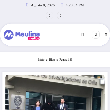
Saltar
Agosto 8, 2026
4:23:35 PM
al
contenido
Inicio
Blog
Página 143