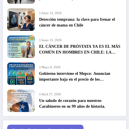
Junio 13, 2026
Detección temprana: la clave para frenar el
cáncer de mama en Chile
Junio 13, 2026
EL CÁNCER DE PRÓSTATA YA ES EL MÁS
COMÚN EN HOMBRES EN CHILE: LA
DETECCIÓN TEMPRANA SALVA VIDAS
Mayo 6, 2026
Gobierno interviene el Mepco: Anuncian
importante baja en el precio de los
combustibles
Abril 27, 2026
Un saludo de corazón para nuestros
Carabineros en su 99 años de historia.