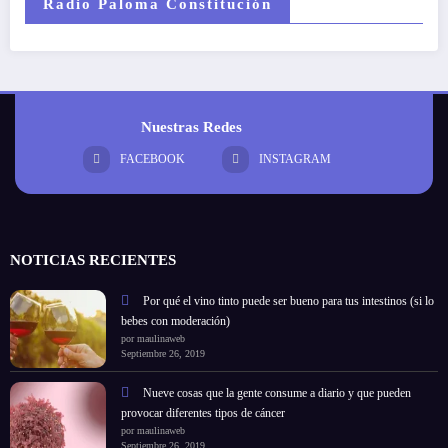
Radio Paloma Constitución
Nuestras Redes
FACEBOOK
INSTAGRAM
NOTICIAS RECIENTES
Por qué el vino tinto puede ser bueno para tus intestinos (si lo
bebes con moderación)
por maulinaweb
Septiembre 26, 2019
Nueve cosas que la gente consume a diario y que pueden
provocar diferentes tipos de cáncer
por maulinaweb
Septiembre 26, 2019