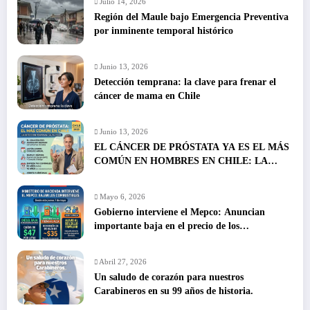
Julio 14, 2026
Región del Maule bajo Emergencia Preventiva
por inminente temporal histórico
Junio 13, 2026
Detección temprana: la clave para frenar el
cáncer de mama en Chile
Junio 13, 2026
EL CÁNCER DE PRÓSTATA YA ES EL MÁS
COMÚN EN HOMBRES EN CHILE: LA
DETECCIÓN TEMPRANA SALVA VIDAS
Mayo 6, 2026
Gobierno interviene el Mepco: Anuncian
importante baja en el precio de los
combustibles
Abril 27, 2026
Un saludo de corazón para nuestros
Carabineros en su 99 años de historia.