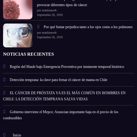
provocar diferentes tipos de cáncer
por maulinaweb
Septiembre 26, 2019
Por qué fumar perjudica tanto a los ojos como a los pulmones
por maulinaweb
Septiembre 26, 2019
NOTICIAS RECIENTES
Región del Maule bajo Emergencia Preventiva por inminente temporal histórico
Detección temprana: la clave para frenar el cáncer de mama en Chile
EL CÁNCER DE PRÓSTATA YA ES EL MÁS COMÚN EN HOMBRES EN
CHILE: LA DETECCIÓN TEMPRANA SALVA VIDAS
Gobierno interviene el Mepco: Anuncian importante baja en el precio de los
combustibles
Inicio