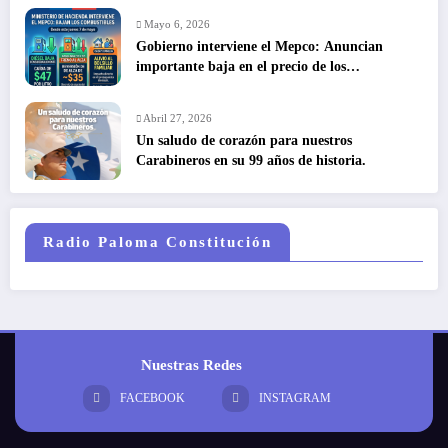
Mayo 6, 2026
Gobierno interviene el Mepco: Anuncian
importante baja en el precio de los
combustibles
Abril 27, 2026
Un saludo de corazón para nuestros
Carabineros en su 99 años de historia.
Radio Paloma Constitución
Nuestras Redes
FACEBOOK
INSTAGRAM