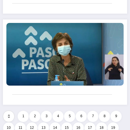
1
2
3
4
5
6
7
8
9
10
11
12
13
14
15
16
17
18
19