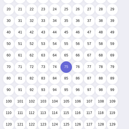
20
21
22
23
24
25
26
27
28
29
30
31
32
33
34
35
36
37
38
39
40
41
42
43
44
45
46
47
48
49
50
51
52
53
54
55
56
57
58
59
60
61
62
63
64
65
66
67
68
69
70
71
72
73
74
75
76
77
78
79
80
81
82
83
84
85
86
87
88
89
90
91
92
93
94
95
96
97
98
99
100
101
102
103
104
105
106
107
108
109
110
111
112
113
114
115
116
117
118
119
120
121
122
123
124
125
126
127
128
129