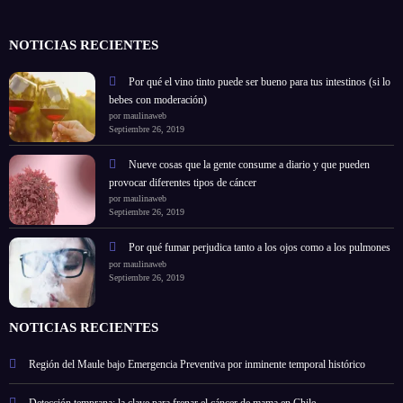
NOTICIAS RECIENTES
Por qué el vino tinto puede ser bueno para tus intestinos (si lo
bebes con moderación)
por maulinaweb
Septiembre 26, 2019
Nueve cosas que la gente consume a diario y que pueden
provocar diferentes tipos de cáncer
por maulinaweb
Septiembre 26, 2019
Por qué fumar perjudica tanto a los ojos como a los pulmones
por maulinaweb
Septiembre 26, 2019
NOTICIAS RECIENTES
Región del Maule bajo Emergencia Preventiva por inminente temporal histórico
Detección temprana: la clave para frenar el cáncer de mama en Chile