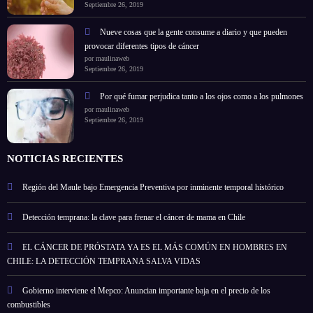
Septiembre 26, 2019
Nueve cosas que la gente consume a diario y que pueden
provocar diferentes tipos de cáncer
por maulinaweb
Septiembre 26, 2019
Por qué fumar perjudica tanto a los ojos como a los pulmones
por maulinaweb
Septiembre 26, 2019
NOTICIAS RECIENTES
Región del Maule bajo Emergencia Preventiva por inminente temporal histórico
Detección temprana: la clave para frenar el cáncer de mama en Chile
EL CÁNCER DE PRÓSTATA YA ES EL MÁS COMÚN EN HOMBRES EN
CHILE: LA DETECCIÓN TEMPRANA SALVA VIDAS
Gobierno interviene el Mepco: Anuncian importante baja en el precio de los
combustibles