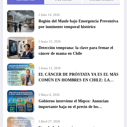
Julio 14, 2026
Región del Maule bajo Emergencia Preventiva
por inminente temporal histórico
Junio 13, 2026
Detección temprana: la clave para frenar el
cáncer de mama en Chile
Junio 13, 2026
EL CÁNCER DE PRÓSTATA YA ES EL MÁS
COMÚN EN HOMBRES EN CHILE: LA
DETECCIÓN TEMPRANA SALVA VIDAS
Mayo 6, 2026
Gobierno interviene el Mepco: Anuncian
importante baja en el precio de los
combustibles
Abril 27, 2026