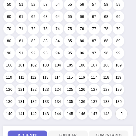
50
51
52
53
54
55
56
57
58
59
60
61
62
63
64
65
66
67
68
69
70
71
72
73
74
75
76
77
78
79
80
81
82
83
84
85
86
87
88
89
90
91
92
93
94
95
96
97
98
99
100
101
102
103
104
105
106
107
108
109
110
111
112
113
114
115
116
117
118
119
120
121
122
123
124
125
126
127
128
129
130
131
132
133
134
135
136
137
138
139
140
141
142
143
144
145
146
147
148
RECIENTE
POPULAR
COMENTARIO