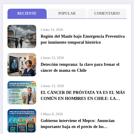
RECIENTE
POPULAR
COMENTARIO
Julio 14, 2026
Región del Maule bajo Emergencia Preventiva
por inminente temporal histórico
Junio 13, 2026
Detección temprana: la clave para frenar el
cáncer de mama en Chile
Junio 13, 2026
EL CÁNCER DE PRÓSTATA YA ES EL MÁS
COMÚN EN HOMBRES EN CHILE: LA
DETECCIÓN TEMPRANA SALVA VIDAS
Mayo 6, 2026
Gobierno interviene el Mepco: Anuncian
importante baja en el precio de los
combustibles